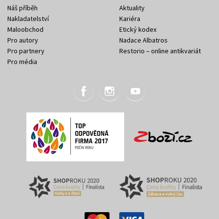
Náš příběh
Aktuality
Nakladatelství
Kariéra
Maloobchod
Etický kodex
Pro autory
Nadace Albatros
Pro partnery
Restorio – online antikvariát
Pro média