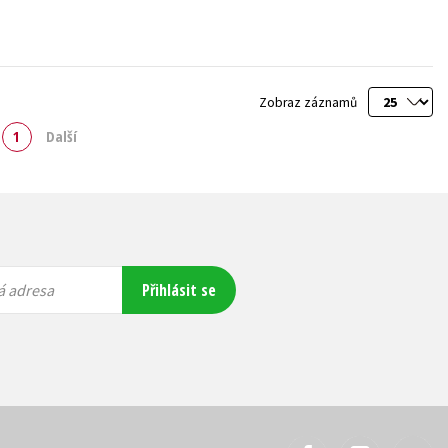
Zobraz záznamů
1
Další
Přihlásit se
á adresa