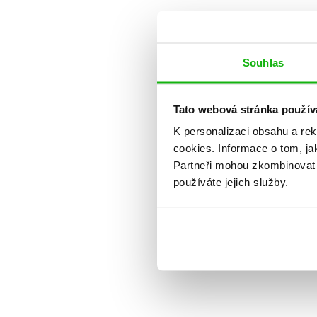
Souhlas
Tato webová stránka použív
K personalizaci obsahu a re
cookies.
Informace o tom, ja
Partneři mohou zkombinovat t
používáte jejich služby.