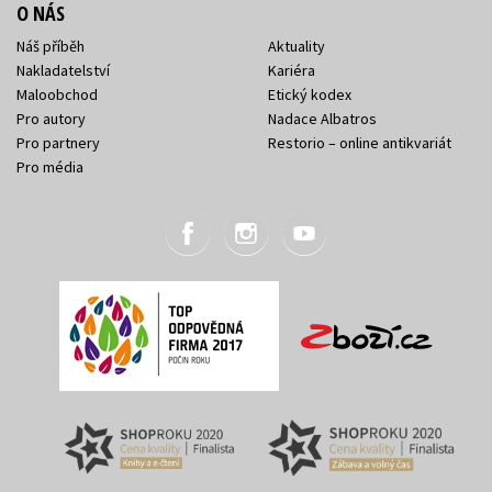
O NÁS
Náš příběh
Aktuality
Nakladatelství
Kariéra
Maloobchod
Etický kodex
Pro autory
Nadace Albatros
Pro partnery
Restorio – online antikvariát
Pro média