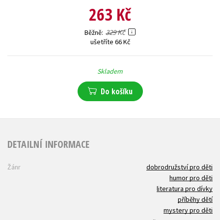
263 Kč
329 Kč
Běžně
ušetříte 66 Kč
Skladem
Do košíku
DETAILNÍ INFORMACE
Žánr
dobrodružství pro děti
humor pro děti
literatura pro dívky
příběhy dětí
mystery pro děti