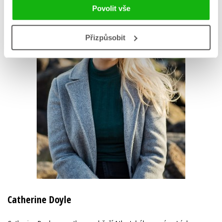
Povolit vše
Přizpůsobit
Catherine Doyle