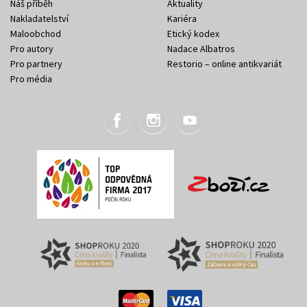
Náš příběh
Aktuality
Nakladatelství
Kariéra
Maloobchod
Etický kodex
Pro autory
Nadace Albatros
Pro partnery
Restorio – online antikvariát
Pro média