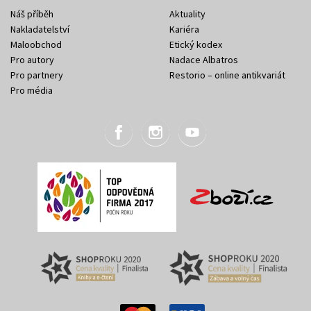
Náš příběh
Aktuality
Nakladatelství
Kariéra
Maloobchod
Etický kodex
Pro autory
Nadace Albatros
Pro partnery
Restorio – online antikvariát
Pro média