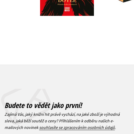
399 Kč
499 Kč
1 032 Kč
Budete to vědět jako první!
Zajímá Vás, jaký knižní hit právě vychází, na jaké zboží je výhodná
sleva, jaká běží soutěž o ceny? Přihlášením k odběru našich e-
mailových novinek
souhlasíte se zpracováním osobních údajů
.