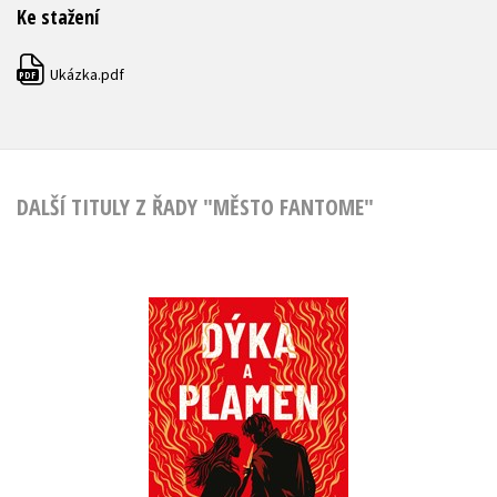
Ke stažení
Ukázka.pdf
PDF
DALŠÍ TITULY Z ŘADY "MĚSTO FANTOME"
Dýka a plamen
Catherine Doyle