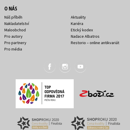
O NÁS
Náš příběh
Aktuality
Nakladatelství
Kariéra
Maloobchod
Etický kodex
Pro autory
Nadace Albatros
Pro partnery
Restorio – online antikvariát
Pro média