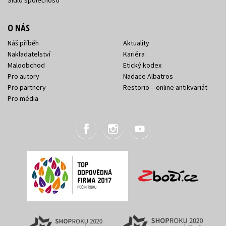
O NÁS
Náš příběh
Aktuality
Nakladatelství
Kariéra
Maloobchod
Etický kodex
Pro autory
Nadace Albatros
Pro partnery
Restorio – online antikvariát
Pro média