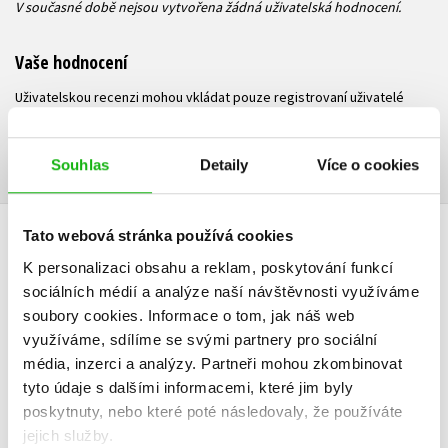
V současné době nejsou vytvořena žádná uživatelská hodnocení.
Vaše hodnocení
Uživatelskou recenzi mohou vkládat pouze registrovaní uživatelé
Přihlásit
Souhlas
Detaily
Více o cookies
AUTOR KNIHY
Tato webová stránka používá cookies
K personalizaci obsahu a reklam, poskytování funkcí
sociálních médií a analýze naší návštěvnosti využíváme
soubory cookies.
Informace o tom, jak náš web
využíváme, sdílíme se svými partnery pro sociální
média, inzerci a analýzy.
Partneři mohou zkombinovat
tyto údaje s dalšími informacemi, které jim byly
poskytnuty, nebo které poté následovaly, že používáte
jejich služby.