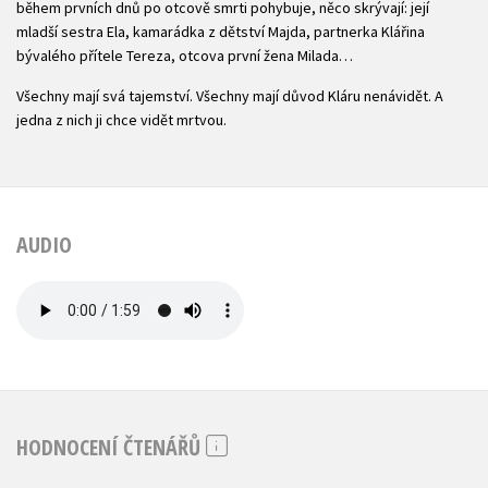
během prvních dnů po otcově smrti pohybuje, něco skrývají: její
mladší sestra Ela, kamarádka z dětství Majda, partnerka Klářina
bývalého přítele Tereza, otcova první žena Milada…
Všechny mají svá tajemství. Všechny mají důvod Kláru nenávidět. A
jedna z nich ji chce vidět mrtvou.
AUDIO
HODNOCENÍ ČTENÁŘŮ