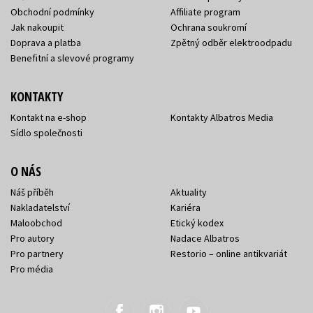
Obchodní podmínky
Affiliate program
Jak nakoupit
Ochrana soukromí
Doprava a platba
Zpětný odběr elektroodpadu
Benefitní a slevové programy
KONTAKTY
Kontakt na e-shop
Kontakty Albatros Media
Sídlo společnosti
O NÁS
Náš příběh
Aktuality
Nakladatelství
Kariéra
Maloobchod
Etický kodex
Pro autory
Nadace Albatros
Pro partnery
Restorio – online antikvariát
Pro média