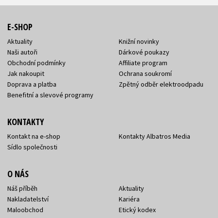
E-SHOP
Aktuality
Knižní novinky
Naši autoři
Dárkové poukazy
Obchodní podmínky
Affiliate program
Jak nakoupit
Ochrana soukromí
Doprava a platba
Zpětný odběr elektroodpadu
Benefitní a slevové programy
KONTAKTY
Kontakt na e-shop
Kontakty Albatros Media
Sídlo společnosti
O NÁS
Náš příběh
Aktuality
Nakladatelství
Kariéra
Maloobchod
Etický kodex