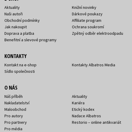
Aktuality
Knižní novinky
Naši autoři
Dárkové poukazy
Obchodní podmínky
Affiliate program
Jak nakoupit
Ochrana soukromí
Doprava a platba
Zpětný odběr elektroodpadu
Benefitní a slevové programy
KONTAKTY
Kontakt na e-shop
Kontakty Albatros Media
Sídlo společnosti
O NÁS
Náš příběh
Aktuality
Nakladatelství
Kariéra
Maloobchod
Etický kodex
Pro autory
Nadace Albatros
Pro partnery
Restorio – online antikvariát
Pro média