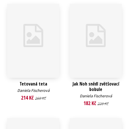
Tetovaná teta
Jak Noh snědl zvětšovací
bobule
Daniela Fischerová
Daniela Fischerová
214 Kč
268 Kč
182 Kč
228 Kč