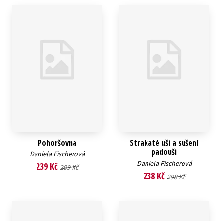
Pohoršovna
Strakaté uši a sušení
padouši
Daniela Fischerová
Daniela Fischerová
239 Kč
299 Kč
238 Kč
298 Kč