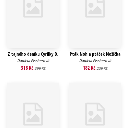
Z tajného deníku Cyrilky D.
Pták Noh a ptáček Nožička
Daniela Fischerová
Daniela Fischerová
318 Kč
182 Kč
398 Kč
228 Kč