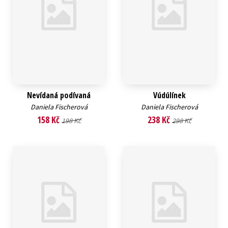
Nevídaná podívaná
Vúdúlínek
Daniela Fischerová
Daniela Fischerová
158 Kč
238 Kč
198 Kč
298 Kč