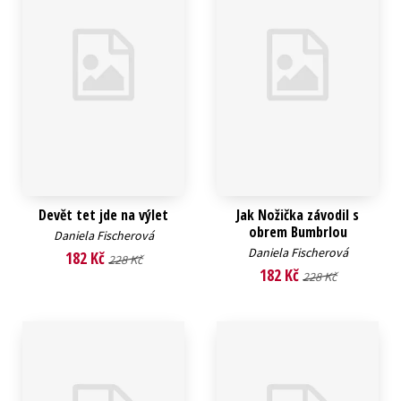
Devět tet jde na výlet
Jak Nožička závodil s
obrem Bumbrlou
Daniela Fischerová
Daniela Fischerová
182 Kč
228 Kč
182 Kč
228 Kč