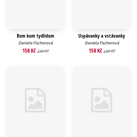
Bum bum tydlidum
Uspávanky a vstávanky
Daniela Fischerová
Daniela Fischerová
158 Kč
158 Kč
198 Kč
198 Kč