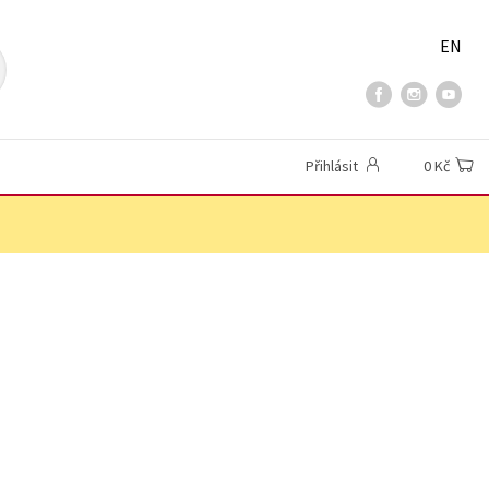
EN
Přihlásit
0 Kč