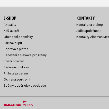
E-SHOP
KONTAKTY
Aktuality
Kontakt na e-shop
Naši autoři
Sídlo společnosti
Obchodní podmínky
Kontakty Albatros Med
Jak nakoupit
Doprava a platba
Benefitní a slevové programy
Knižní novinky
Dárkové poukazy
Affiliate program
Ochrana soukromí
Zpětný odběr elektroodpadu