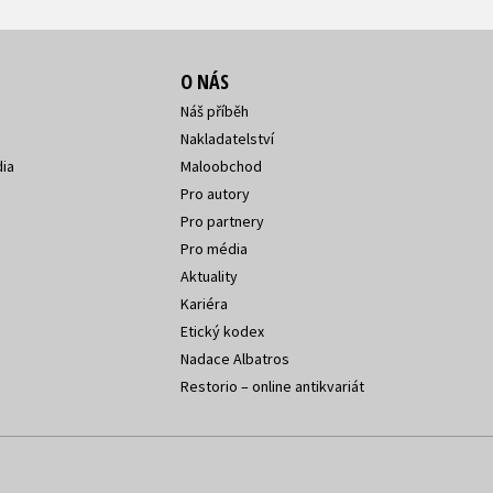
O NÁS
Náš příběh
Nakladatelství
ia
Maloobchod
Pro autory
Pro partnery
Pro média
Aktuality
Kariéra
Etický kodex
Nadace Albatros
Restorio – online antikvariát