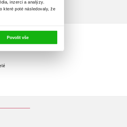
ia, inzerci a analýzy.
o které poté následovaly, že
Povolit vše
elé