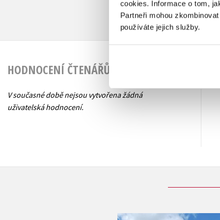
cookies.
Informace o tom, ja
Partneři mohou zkombinovat t
používáte jejich služby.
HODNOCENÍ ČTENÁŘŮ
V současné době nejsou vytvořena žádná
uživatelská hodnocení.