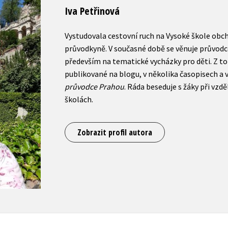
Iva Petřinová
Vystudovala cestovní ruch na Vysoké škole obch
průvodkyně. V současné době se věnuje průvo
především na tematické vycházky pro děti. Z to
publikované na blogu, v několika časopisech a 
průvodce Prahou
. Ráda beseduje s žáky při vz
školách.
Zobrazit profil autora