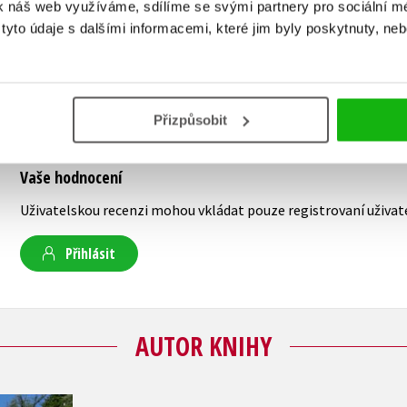
k náš web využíváme, sdílíme se svými partnery pro sociální méd
yto údaje s dalšími informacemi, které jim byly poskytnuty, neb
Přizpůsobit
Vaše hodnocení
Uživatelskou recenzi mohou vkládat pouze registrovaní uživat
Přihlásit
AUTOR KNIHY