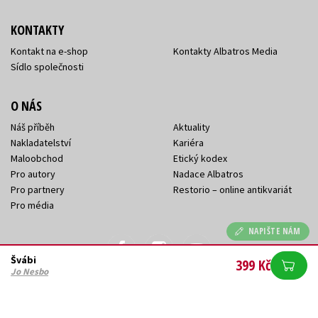
KONTAKTY
Kontakt na e-shop
Kontakty Albatros Media
Sídlo společnosti
O NÁS
Náš příběh
Aktuality
Nakladatelství
Kariéra
Maloobchod
Etický kodex
Pro autory
Nadace Albatros
Pro partnery
Restorio – online antikvariát
Pro média
NAPIŠTE NÁM
Švábi
399 Kč
Jo Nesbo