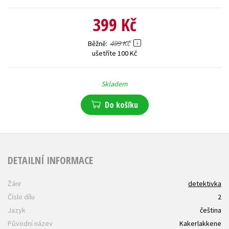
399 Kč
499 Kč
Běžně
ušetříte 100 Kč
Skladem
Do košíku
DETAILNÍ INFORMACE
Žánr
detektivka
Číslo dílu
2
Jazyk
čeština
Původní název
Kakerlakkene