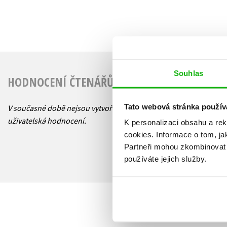
Souhlas
HODNOCENÍ ČTENÁŘŮ
Tato webová stránka použív
V současné době nejsou vytvořena žádná
uživatelská hodnocení.
K personalizaci obsahu a re
cookies.
Informace o tom, ja
Partneři mohou zkombinovat t
používáte jejich služby.