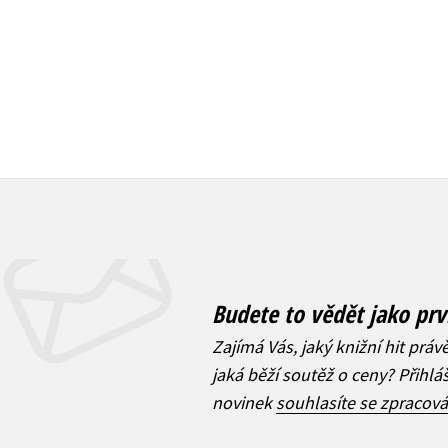
Budete to vědět jako prv
Zajímá Vás, jaký knižní hit práv
jaká běží soutěž o ceny? Přihl
novinek
souhlasíte se zpracov