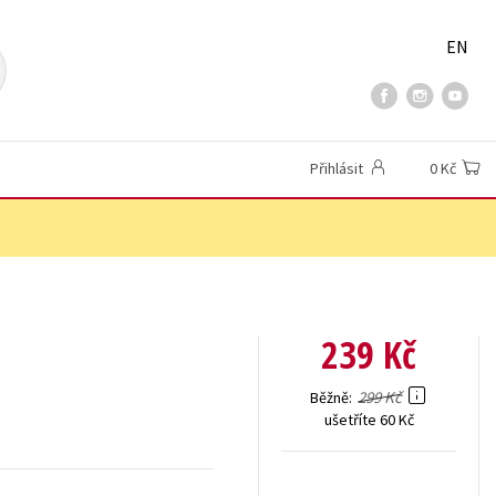
EN
Přihlásit
0 Kč
239 Kč
299 Kč
Běžně
ušetříte 60 Kč