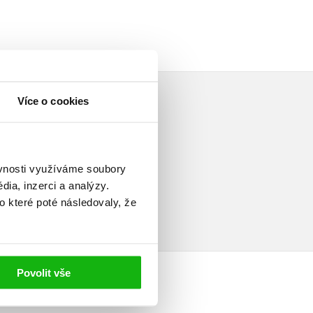
Více o cookies
ěvnosti využíváme soubory
elé
ia, inzerci a analýzy.
o které poté následovaly, že
Povolit vše