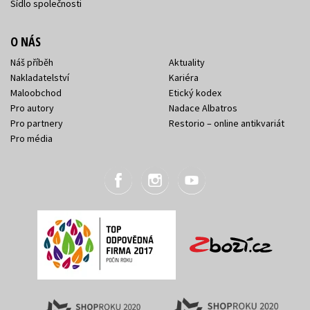
Sídlo společnosti
O NÁS
Náš příběh
Aktuality
Nakladatelství
Kariéra
Maloobchod
Etický kodex
Pro autory
Nadace Albatros
Pro partnery
Restorio – online antikvariát
Pro média