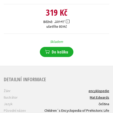
319 Kč
399 Kč
Běžně
ušetříte 80 Kč
Skladem
Do košíku
DETAILNÍ INFORMACE
Žánr
encyklopedie
Ilustrátor
Mat Edwards
Jazyk
čeština
Původní název
Children´s Encyclopedia of Prehistoric Life