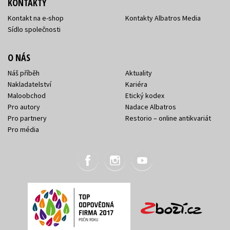
KONTAKTY
Kontakt na e-shop
Kontakty Albatros Media
Sídlo společnosti
O NÁS
Náš příběh
Aktuality
Nakladatelství
Kariéra
Maloobchod
Etický kodex
Pro autory
Nadace Albatros
Pro partnery
Restorio – online antikvariát
Pro média