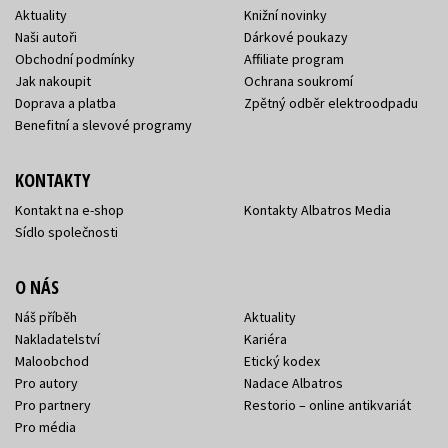
Aktuality
Knižní novinky
Naši autoři
Dárkové poukazy
Obchodní podmínky
Affiliate program
Jak nakoupit
Ochrana soukromí
Doprava a platba
Zpětný odběr elektroodpadu
Benefitní a slevové programy
KONTAKTY
Kontakt na e-shop
Kontakty Albatros Media
Sídlo společnosti
O NÁS
Náš příběh
Aktuality
Nakladatelství
Kariéra
Maloobchod
Etický kodex
Pro autory
Nadace Albatros
Pro partnery
Restorio – online antikvariát
Pro média