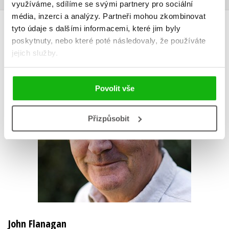
využíváme, sdílíme se svými partnery pro sociální
média, inzerci a analýzy.
Partneři mohou zkombinovat
AUTOR KNIHY
tyto údaje s dalšími informacemi, které jim byly
poskytnuty, nebo které poté následovaly, že používáte
jejich služby.
Povolit vše
Přizpůsobit
John Flanagan