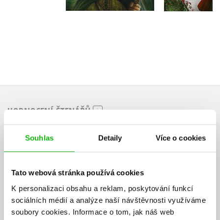
HODNOCENÍ ČTENÁŘŮ
V současné době nejsou vytvořena žádná uživatelská hodnocení.
Souhlas
Detaily
Více o cookies
Vaše hodnocení
Tato webová stránka používá cookies
Uživatelskou recenzi mohou vkládat pouze registrovaní uživatelé
K personalizaci obsahu a reklam, poskytování funkcí
Přihlásit
sociálních médií a analýze naší návštěvnosti využíváme
soubory cookies.
Informace o tom, jak náš web