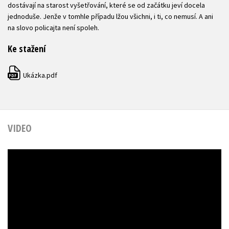
dostávají na starost vyšetřování, které se od začátku jeví docela
jednoduše. Jenže v tomhle případu lžou všichni, i ti, co nemusí. A ani
na slovo policajta není spoleh.
Ke stažení
Ukázka.pdf
PDF
VIDEO