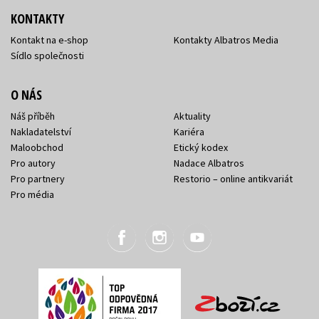
KONTAKTY
Kontakt na e-shop
Kontakty Albatros Media
Sídlo společnosti
O NÁS
Náš příběh
Aktuality
Nakladatelství
Kariéra
Maloobchod
Etický kodex
Pro autory
Nadace Albatros
Pro partnery
Restorio – online antikvariát
Pro média