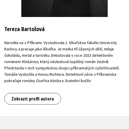
Tereza Bartošová
Narodila se v Příbrami. Vystudovala 1. lékařskou fakultu Univerzity
Karlovy a pracuje jako lékařka. Je matka tří úžasných dětí, miluje
čokoládu, metal a turistiku. Debutovala v roce 2023 detektivním
románem
Klekánice
, který následoval úspěšný román
Vodník
.
Představila v nich sympatickou dvojici příbramských vyšetřovatelů
Tomáše Vyskočila a Honzu Richtera. Detektivní série z Příbramska
pokračuje romány
Dceřina kletba
a
Svatební košile
.
Zobrazit profil autora