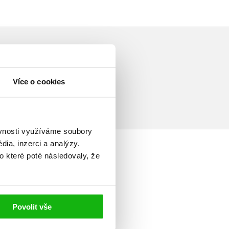
Více o cookies
ěvnosti využíváme soubory
ia, inzerci a analýzy.
o které poté následovaly, že
elé
Povolit vše