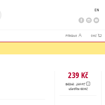
EN
Přihlásit
0 Kč
239 Kč
299 Kč
Běžně
ušetříte 60 Kč