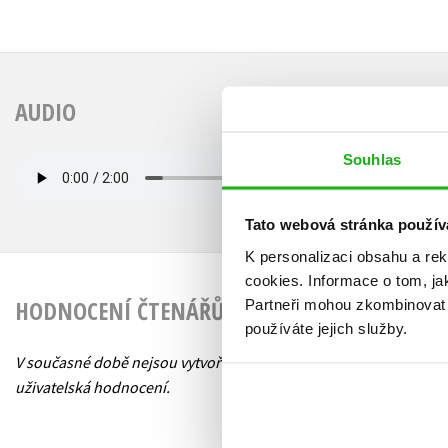
AUDIO
Souhlas
Tato webová stránka použív
K personalizaci obsahu a re
cookies.
Informace o tom, ja
HODNOCENÍ ČTENÁŘŮ
Partneři mohou zkombinovat t
používáte jejich služby.
V současné době nejsou vytvořena žádná
uživatelská hodnocení.