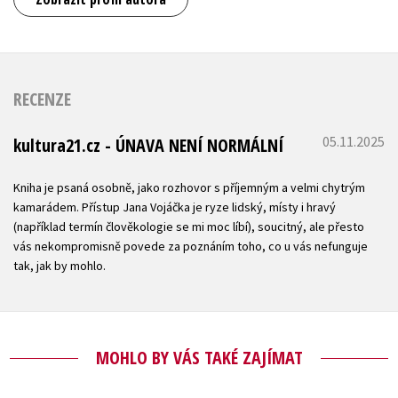
RECENZE
05.11.2025
kultura21.cz - ÚNAVA NENÍ NORMÁLNÍ
Kniha je psaná osobně, jako rozhovor s příjemným a velmi chytrým
kamarádem. Přístup Jana Vojáčka je ryze lidský, místy i hravý
(například termín člověkologie se mi moc líbí), soucitný, ale přesto
vás nekompromisně povede za poznáním toho, co u vás nefunguje
tak, jak by mohlo.
MOHLO BY VÁS TAKÉ ZAJÍMAT