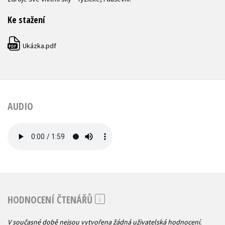
Ke stažení
Ukázka.pdf
PDF
AUDIO
HODNOCENÍ ČTENÁŘŮ
V současné době nejsou vytvořena žádná uživatelská hodnocení.