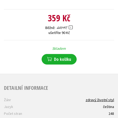
359 Kč
449 Kč
Běžně
ušetříte 90 Kč
Skladem
Do košíku
DETAILNÍ INFORMACE
Žánr
zdravý životní styl
Jazyk
čeština
Počet stran
248