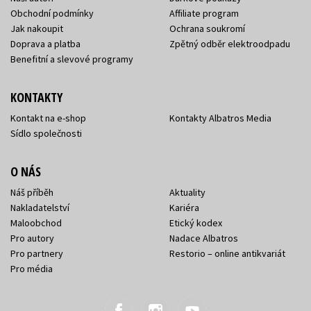
Obchodní podmínky
Affiliate program
Jak nakoupit
Ochrana soukromí
Doprava a platba
Zpětný odběr elektroodpadu
Benefitní a slevové programy
KONTAKTY
Kontakt na e-shop
Kontakty Albatros Media
Sídlo společnosti
O NÁS
Náš příběh
Aktuality
Nakladatelství
Kariéra
Maloobchod
Etický kodex
Pro autory
Nadace Albatros
Pro partnery
Restorio – online antikvariát
Pro média