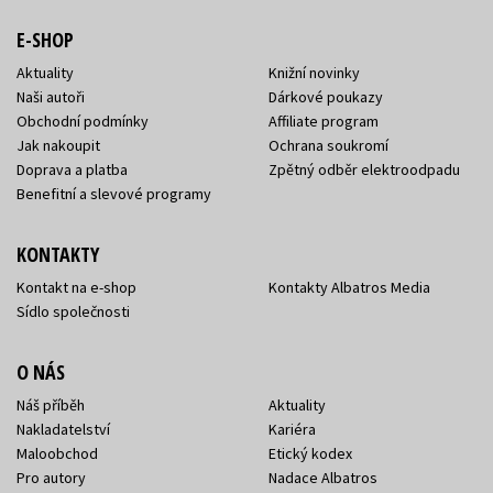
E-SHOP
Aktuality
Knižní novinky
Naši autoři
Dárkové poukazy
Obchodní podmínky
Affiliate program
Jak nakoupit
Ochrana soukromí
Doprava a platba
Zpětný odběr elektroodpadu
Benefitní a slevové programy
KONTAKTY
Kontakt na e-shop
Kontakty Albatros Media
Sídlo společnosti
O NÁS
Náš příběh
Aktuality
Nakladatelství
Kariéra
Maloobchod
Etický kodex
Pro autory
Nadace Albatros