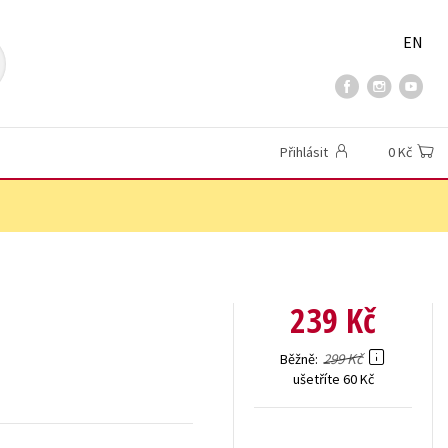
EN
Přihlásit
0 Kč
239 Kč
299 Kč
Běžně
ušetříte 60 Kč