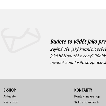
Budete to vědět jako prv
Zajímá Vás, jaký knižní hit práv
jaká běží soutěž o ceny? Přihl
novinek
souhlasíte se zpracov
E-SHOP
KONTAKTY
Aktuality
Kontakt na e-shop
Naši autoři
Sídlo společnosti