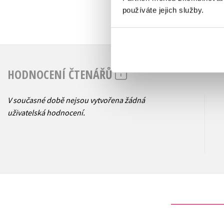
používáte jejich služby.
HODNOCENÍ ČTENÁŘŮ
V současné době nejsou vytvořena žádná
uživatelská hodnocení.