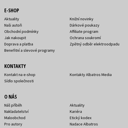
E-SHOP
Aktuality
Knižní novinky
Naši autoři
Dárkové poukazy
Obchodní podmínky
Affiliate program
Jak nakoupit
Ochrana soukromí
Doprava a platba
Zpětný odběr elektroodpadu
Benefitní a slevové programy
KONTAKTY
Kontakt na e-shop
Kontakty Albatros Media
Sídlo společnosti
O NÁS
Náš příběh
Aktuality
Nakladatelství
Kariéra
Maloobchod
Etický kodex
Pro autory
Nadace Albatros