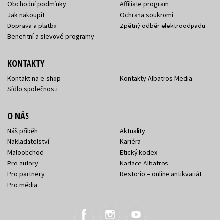
Obchodní podmínky
Affiliate program
Jak nakoupit
Ochrana soukromí
Doprava a platba
Zpětný odběr elektroodpadu
Benefitní a slevové programy
KONTAKTY
Kontakt na e-shop
Kontakty Albatros Media
Sídlo společnosti
O NÁS
Náš příběh
Aktuality
Nakladatelství
Kariéra
Maloobchod
Etický kodex
Pro autory
Nadace Albatros
Pro partnery
Restorio – online antikvariát
Pro média