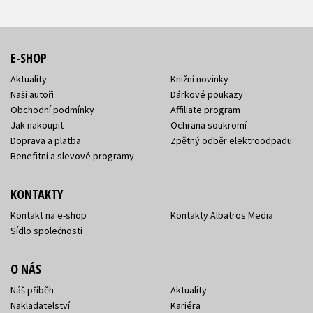
E-SHOP
Aktuality
Knižní novinky
Naši autoři
Dárkové poukazy
Obchodní podmínky
Affiliate program
Jak nakoupit
Ochrana soukromí
Doprava a platba
Zpětný odběr elektroodpadu
Benefitní a slevové programy
KONTAKTY
Kontakt na e-shop
Kontakty Albatros Media
Sídlo společnosti
O NÁS
Náš příběh
Aktuality
Nakladatelství
Kariéra