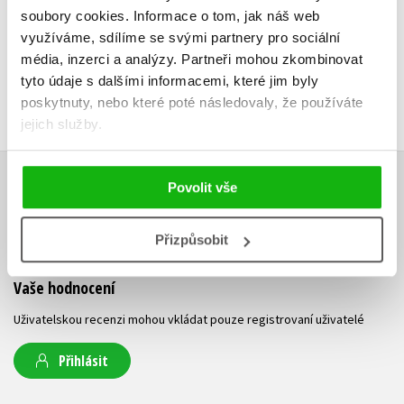
soubory cookies.
Informace o tom, jak náš web
využíváme, sdílíme se svými partnery pro sociální
média, inzerci a analýzy.
Partneři mohou zkombinovat
tyto údaje s dalšími informacemi, které jim byly
poskytnuty, nebo které poté následovaly, že používáte
jejich služby.
Povolit vše
HODNOCENÍ ČTENÁŘŮ
V současné době nejsou vytvořena žádná uživatelská hodnocení.
Přizpůsobit
Vaše hodnocení
Uživatelskou recenzi mohou vkládat pouze registrovaní uživatelé
Přihlásit