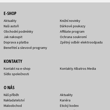
E-SHOP
Aktuality
Knižní novinky
Naši autoři
Dárkové poukazy
Obchodní podmínky
Affiliate program
Jak nakoupit
Ochrana soukromí
Doprava a platba
Zpětný odběr elektroodpadu
Benefitní a slevové programy
KONTAKTY
Kontakt na e-shop
Kontakty Albatros Media
Sídlo společnosti
O NÁS
Náš příběh
Aktuality
Nakladatelství
Kariéra
Maloobchod
Etický kodex