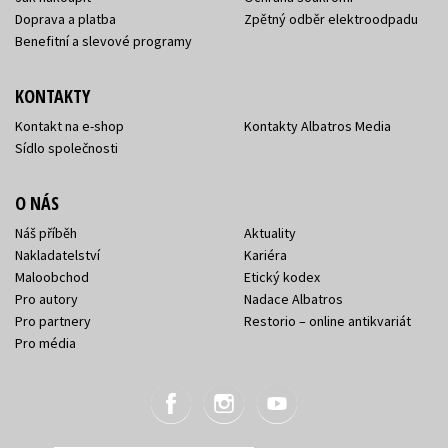
Doprava a platba
Zpětný odběr elektroodpadu
Benefitní a slevové programy
KONTAKTY
Kontakt na e-shop
Kontakty Albatros Media
Sídlo společnosti
O NÁS
Náš příběh
Aktuality
Nakladatelství
Kariéra
Maloobchod
Etický kodex
Pro autory
Nadace Albatros
Pro partnery
Restorio – online antikvariát
Pro média