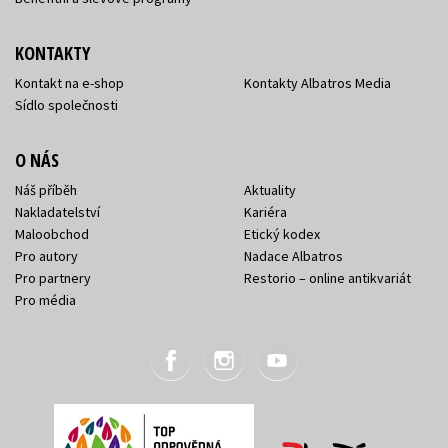
KONTAKTY
Kontakt na e-shop
Kontakty Albatros Media
Sídlo společnosti
O NÁS
Náš příběh
Aktuality
Nakladatelství
Kariéra
Maloobchod
Etický kodex
Pro autory
Nadace Albatros
Pro partnery
Restorio – online antikvariát
Pro média