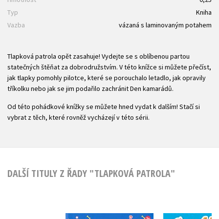
Typ
Kniha
Vazba
vázaná s laminovaným potahem
Tlapková patrola opět zasahuje! Vydejte se s oblíbenou partou
statečných štěňat za dobrodružstvím. V této knížce si můžete přečíst,
jak tlapky pomohly pilotce, které se porouchalo letadlo, jak opravily
tříkolku nebo jak se jim podařilo zachránit Den kamarádů.
Od této pohádkové knížky se můžete hned vydat k dalším! Stačí si
vybrat z těch, které rovněž vycházejí v této sérii.
DALŠÍ TITULY Z ŘADY "TLAPKOVÁ PATROLA"