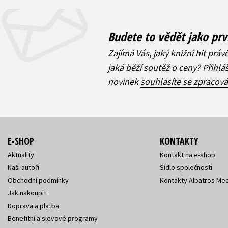
Budete to vědět jako prv
Zajímá Vás, jaký knižní hit práv
jaká běží soutěž o ceny? Přihl
novinek
souhlasíte se zpracov
E-SHOP
KONTAKTY
Aktuality
Kontakt na e-shop
Naši autoři
Sídlo společnosti
Obchodní podmínky
Kontakty Albatros Med
Jak nakoupit
Doprava a platba
Benefitní a slevové programy