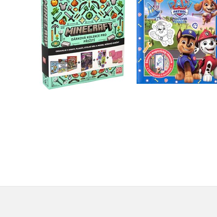
Kolektiv
Kolektiv
Do košíku
Do košíku
479 Kč
599 Kč
183 Kč
229 Kč