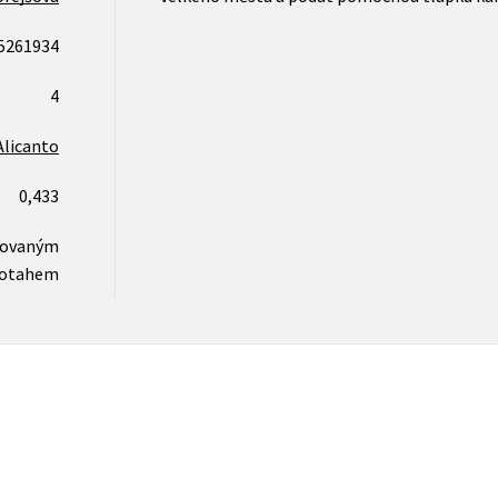
5261934
4
Alicanto
0,433
novaným
otahem